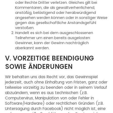
oder Rechte Dritter verletzen. Gleiches gilt bei
Kommentaren, die als gewaltverherrlichend,
anstößig, belästigend oder herabwürdigend
angesehen werden können oder in sonstiger Weise
gegen das gesellschaftliche Anstandsgefühl
verstoßen.
Handelt es sich bei dem ausgeschlossenen
Teilnehmer um einen bereits ausgelosten
Gewinner, kann der Gewinn nachträglich
aberkannt werden.
V. VORZEITIGE BEENDIGUNG
SOWIE ÄNDERUNGEN
Wir behalten uns das Recht vor, das Gewinnspiel
jederzeit, auch ohne Einhaltung von Fristen, ganz oder
teilweise vorzeitig zu beenden oder in seinem Verlauf
abzuändern, wenn es aus technischen (z.B.
Computervirus, Manipulation von oder Fehler in
Software/Hardware) oder rechtlichen Gründen (z.B.
Untersagung durch Facebook) nicht möglich ist, eine