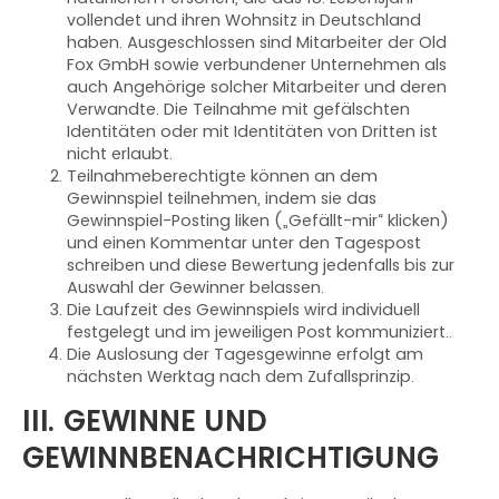
vollendet und ihren Wohnsitz in Deutschland
haben. Ausgeschlossen sind Mitarbeiter der Old
Fox GmbH sowie verbundener Unternehmen als
auch Angehörige solcher Mitarbeiter und deren
Verwandte. Die Teilnahme mit gefälschten
Identitäten oder mit Identitäten von Dritten ist
nicht erlaubt.
Teilnahmeberechtigte können an dem
Gewinnspiel teilnehmen, indem sie das
Gewinnspiel-Posting liken („Gefällt-mir“ klicken)
und einen Kommentar unter den Tagespost
schreiben und diese Bewertung jedenfalls bis zur
Auswahl der Gewinner belassen.
Die Laufzeit des Gewinnspiels wird individuell
festgelegt und im jeweiligen Post kommuniziert..
Die Auslosung der Tagesgewinne erfolgt am
nächsten Werktag nach dem Zufallsprinzip.
III. GEWINNE UND
GEWINNBENACHRICHTIGUNG