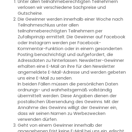
Unter allen teilnahmeberechtigten Teilnehmern
verlosen wir verschiedene Sachpreise und
Gutscheine.
Die Gewinner werden innerhalb einer Woche nach
Teilnahmeschluss unter allen
teilnahmeberechtigten Teilnehmern per
Zufallsprinzip ermittelt. Die Gewinner auf Facebook
oder Instagram werden per Facebook-
Kommentar-Funktion oder in einem gesonderten
Posting benachrichtigt und aufgefordert, die
Adressdaten zu hinterlassen. Newsletter-Gewinner
erhalten eine E-Mail an ihre für den Newsletter
angemeldete E-Mail-Adresse und werden gebeten
uns eine E-Mail zu senden.
In beiden Fällen müssen die persönlichen Daten
ordnungs- und wahrheitsgemäß vollständig
übermittelt werden. Diese Angaben dienen der
postalischen Übersendung des Gewinns. Mit der
Annahme des Gewinns willigt der Gewinner ein,
dass wir seinen Namen zu Werbezwecken
verwenden dürfen.
Geht von einem Gewinner innerhalb der
angegebenen Frist keine E-Mail bei uns ein, erlischt